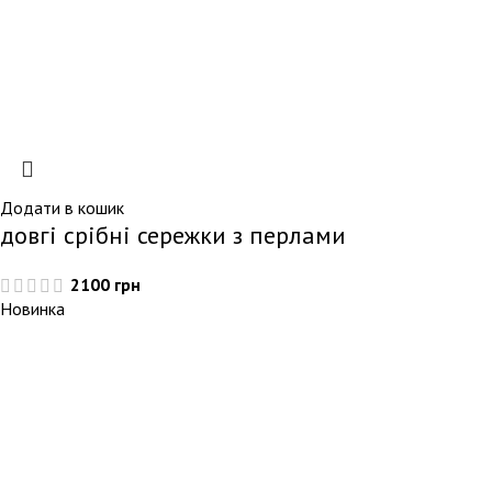
Додати в кошик
довгі срібні сережки з перлами
2100
грн
Новинка