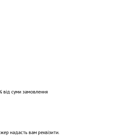
% від суми замовлення
джер надасть вам реквізити.