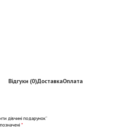
Відгуки (0)
Доставка
Оплата
ити дівчині подарунок”
 позначені
*