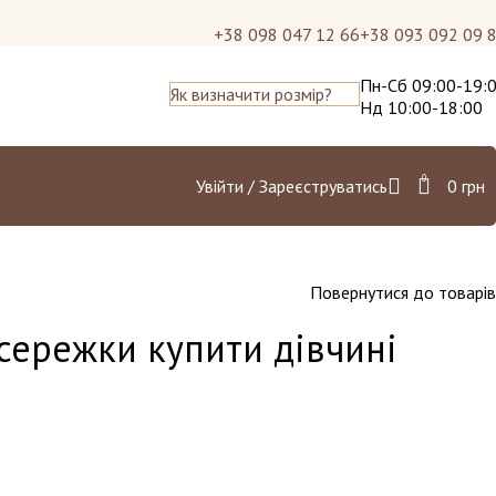
+38 098 047 12 66
+38 093 092 09 
Пн-Сб 09:00-19:
Як визначити розмір?
Нд 10:00-18:00
0
Увійти / Зареєструватись
0
грн
Повернутися до товарів
сережки купити дівчині