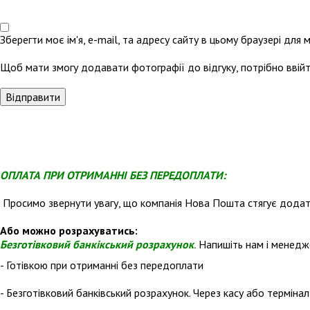
Зберегти моє ім'я, e-mail, та адресу сайту в цьому браузері для
Щоб мати змогу додавати фотографії до відгуку, потрібно ввійт
ОПЛАТА ПРИ ОТРИМАННІ БЕЗ ПЕРЕДОПЛАТИ:
Просимо звернути увагу, що компанія Нова Пошта стягує додатк
Або можно розрахуватись:
Безготівковий банкікський розрахунок
.
Напишіть нам і менедже
- Готівкою при отриманні без передоплати
- Безготівковий банківський розрахунок. Через касу або терміна