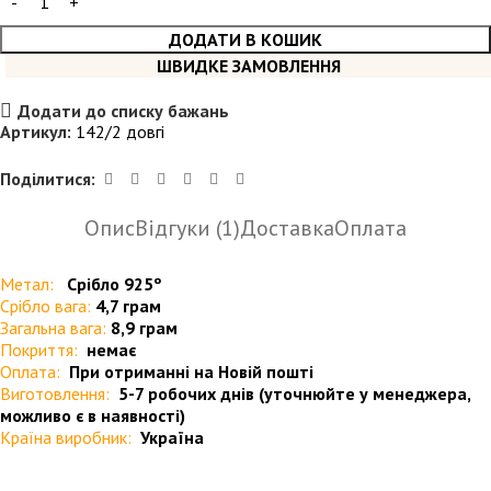
ДОДАТИ В КОШИК
ШВИДКЕ ЗАМОВЛЕННЯ
Додати до списку бажань
Артикул:
142/2 довгі
Поділитися:
Опис
Відгуки (1)
Доставка
Оплата
Метал:
Срібло 925º
Срібло вага:
4,7 грам
Загальна вага:
8,9 грам
Покриття:
немає
Оплата:
При отриманні на Новій пошті
Виготовлення:
5-7 робочих днів (уточнюйте у менеджера,
можливо є в наявності)
Країна виробник:
Україна