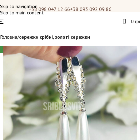
Skip to navigation
+38 098 047 12 66
+38 093 092 09 86
Skip to main content
0
0
гр
Головна
сережки срібні, золоті сережки
НОВИНКА