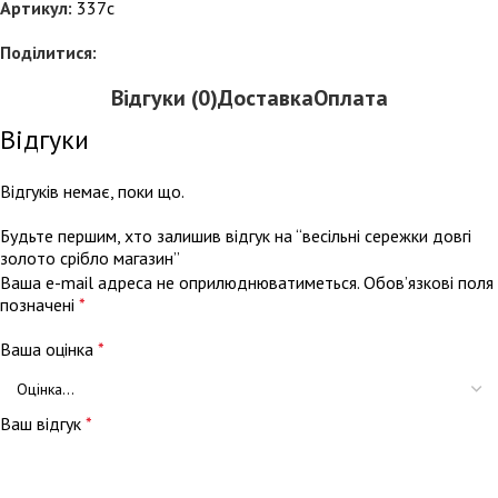
Артикул:
337c
Поділитися:
Відгуки (0)
Доставка
Оплата
Відгуки
Відгуків немає, поки що.
Будьте першим, хто залишив відгук на “весільні сережки довгі
золото срібло магазин”
Ваша e-mail адреса не оприлюднюватиметься.
Обов’язкові поля
позначені
*
Ваша оцінка
*
Ваш відгук
*