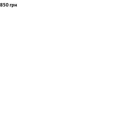
850
грн