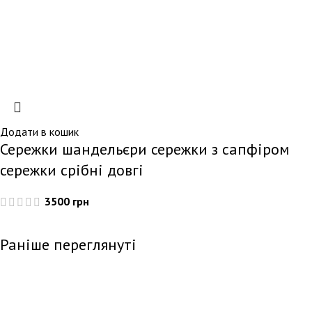
Додати в кошик
Сережки шандельєри сережки з сапфіром
сережки срібні довгі
3500
грн
Раніше переглянуті