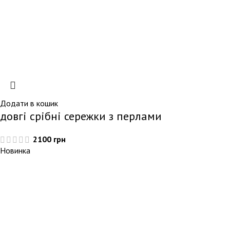
Додати в кошик
довгі срібні сережки з перлами
2100
грн
Новинка