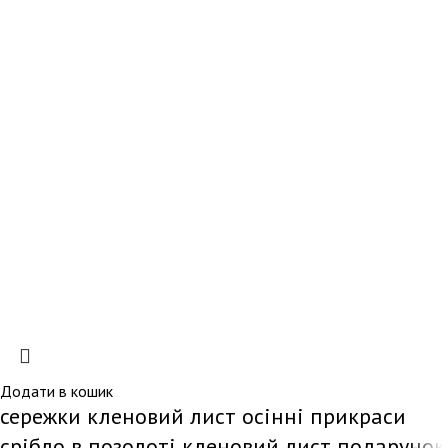
Додати в кошик
сережки кленовий лист осінні прикраси
срібло в позолоті кленовий лист подарунок