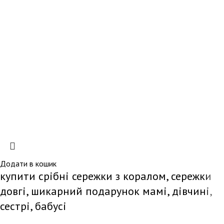
Додати в кошик
купити срібні сережки з коралом, сережки
довгі, шикарний подарунок мамі, дівчині,
сестрі, бабусі