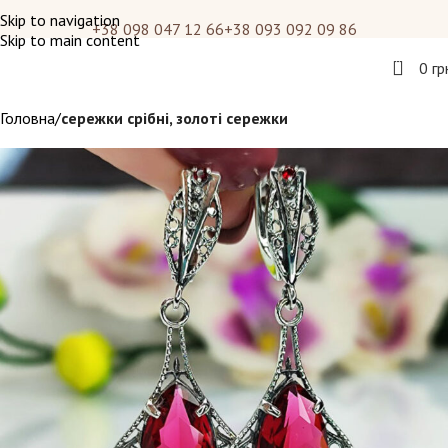
Skip to navigation
+38 098 047 12 66
+38 093 092 09 86
Skip to main content
0
0
гр
Головна
сережки срібні, золоті сережки