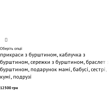
Оберіть опції
прикраси з бурштином, каблучка з
бурштином, сережки з бурштином, браслет з
бурштином, подарунок мамі, бабусі, сестрі,
кумі, подрузі
12500
грн