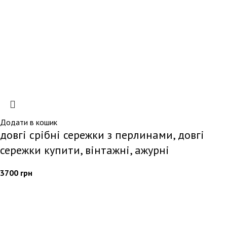
Додати в кошик
довгі срібні сережки з перлинами, довгі
сережки купити, вінтажні, ажурні
3700
грн