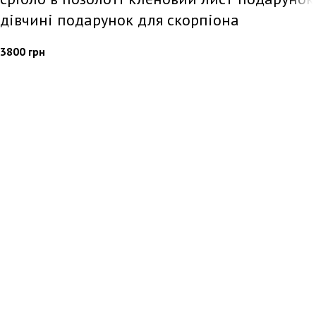
дівчині подарунок для скорпіона
3800
грн