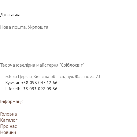
Доставка
Нова пошта, Укрпошта
Творча ювелірна майстерня "Сріблосвіт"
м.Біла Церква, Київська область, вул. Фастівська 23
Kyivstar: +38 098 047 12 66
Lifecell: +38 093 092 09 86
Інформація
Головна
Каталог
Про нас
Новини