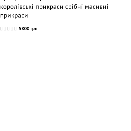
королівські прикраси срібні масивні
прикраси
5800
грн