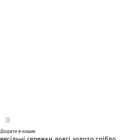
Додати в кошик
весільні сережки довгі золото срібло