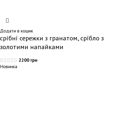
Додати в кошик
срібні сережки з гранатом, срібло з
золотими напайками
2200
грн
Новинка