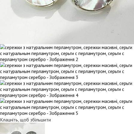
Клацніть, щоб збільшити