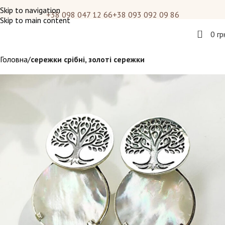
Skip to navigation
+38 098 047 12 66
+38 093 092 09 86
Skip to main content
0
0
гр
Головна
сережки срібні, золоті сережки