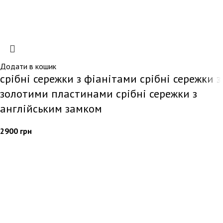
Додати в кошик
срібні сережки з фіанітами срібні сережки з
золотими пластинами срібні сережки з
англійським замком
2900
грн