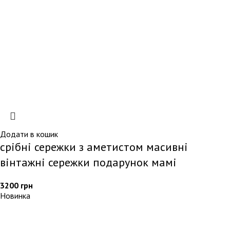
Додати в кошик
срібні сережки з аметистом масивні
вінтажні сережки подарунок мамі
3200
грн
Новинка