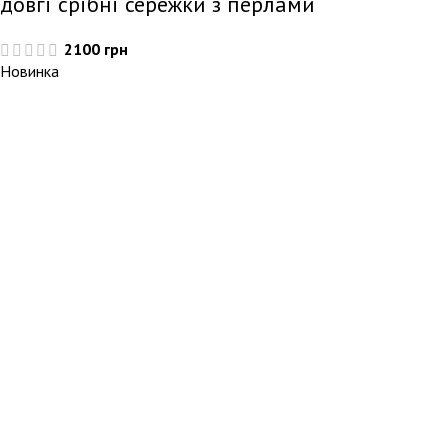
довгі срібні сережки з перлами
2100
грн
Новинка