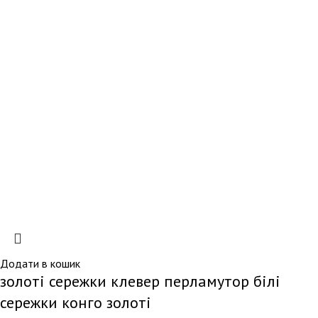
Додати в кошик
золоті сережки клевер перламутор білі
сережки конго золоті