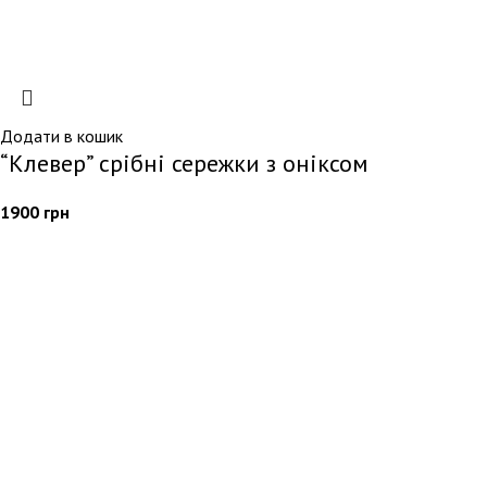
Додати в кошик
“Клевер” срібні сережки з оніксом
1900
грн