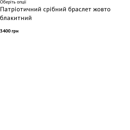
Оберіть опції
Патріотичний срібний браслет жовто
блакитний
3400
грн