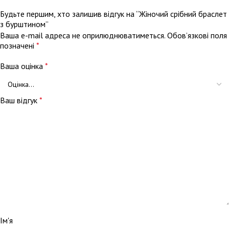
Будьте першим, хто залишив відгук на “Жіночий срібний браслет
з бурштином”
Ваша e-mail адреса не оприлюднюватиметься.
Обов’язкові поля
позначені
*
Ваша оцінка
*
Ваш відгук
*
Ім'я