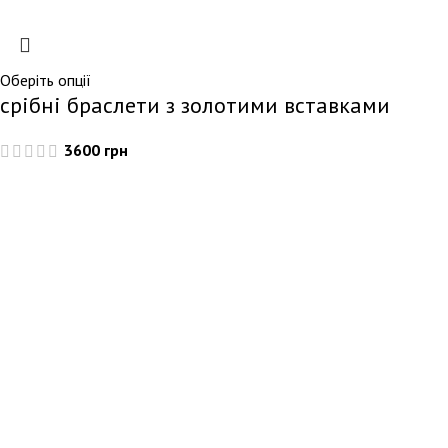
Оберіть опції
срібні браслети з золотими вставками
3600
грн