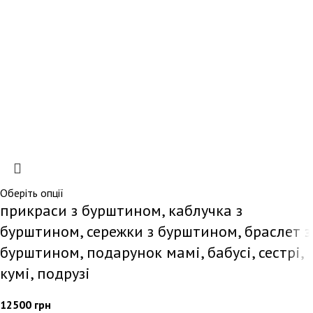
Оберіть опції
прикраси з бурштином, каблучка з
бурштином, сережки з бурштином, браслет з
бурштином, подарунок мамі, бабусі, сестрі,
кумі, подрузі
12500
грн