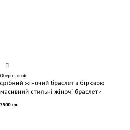
Оберіть опції
срібний жіночий браслет з бірюзою
масивний стильні жіночі браслети
7500
грн