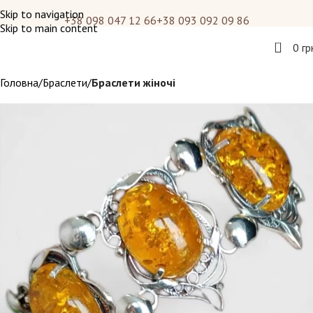
Skip to navigation
+38 098 047 12 66
+38 093 092 09 86
Skip to main content
0
0
гр
Головна
Браслети
Браслети жіночі