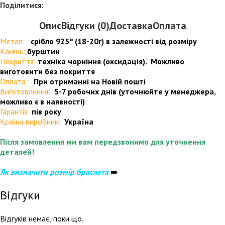
Поділитися:
Опис
Відгуки (0)
Доставка
Оплата
Метал:
срібло 925º (18-20г) в залежності від розміру
Камінь:
бурштин
Покриття:
техніка чорніння (оксидація). Можливо
виготовити без покриття
Оплата:
При отриманні на Новій пошті
Виготовлення:
5-7 робочих днів (уточнюйте у менеджера,
можливо є в наявності)
Гарантія:
пів року
Країна виробник:
Україна
Після замовлення ми вам передзвонимо для уточнення
деталей!
Як визначити розмір браслета
➡️
Відгуки
Відгуків немає, поки що.