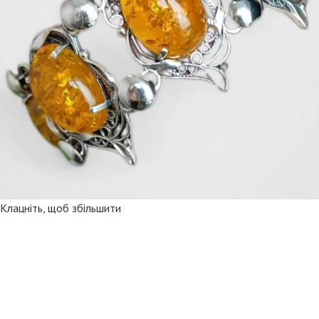
Клацніть, щоб збільшити