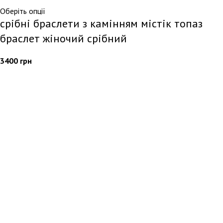
Оберіть опції
срібні браслети з камінням містік топаз
браслет жіночий срібний
3400
грн