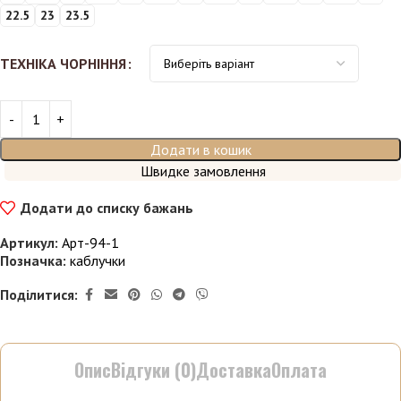
22.5
23
23.5
ТЕХНІКА ЧОРНІННЯ
Додати в кошик
Швидке замовлення
Додати до списку бажань
Артикул:
Арт-94-1
Позначка:
каблучки
Поділитися:
Опис
Відгуки (0)
Доставка
Оплата