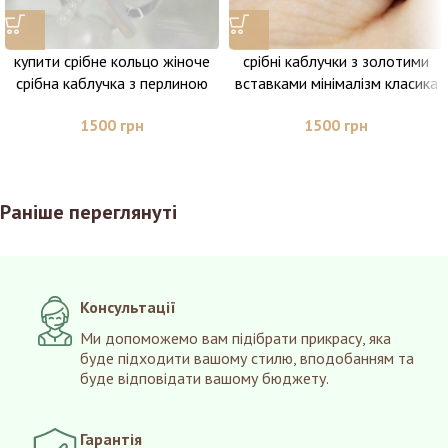
купити срібне кольцо жіноче
срібні каблучки з золотими
срібна каблучка з перлиною
вставками мінімалізм класика
літера в
1500
грн
1500
грн
Раніше переглянуті
Консультації
Ми допоможемо вам підібрати прикрасу, яка
буде підходити вашому стилю, вподобанням та
буде відповідати вашому бюджету.
Гарантія