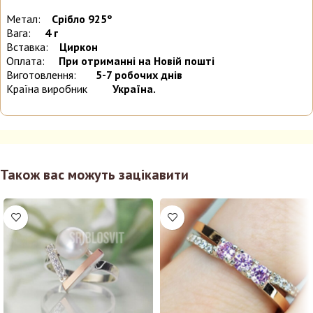
Метал:
Срібло 925º
Вага:
4 г
Вставка:
Циркон
Оплата:
При отриманні на Новій пошті
Виготовлення:
5-7 робочих днів
Країна виробник
Україна.
Також вас можуть зацікавити