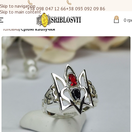
Skip to navigation
+38 098 047 12 66
+38 093 092 09 86
Skip to main content
0
0
гр
Головна
Срібні каблучки