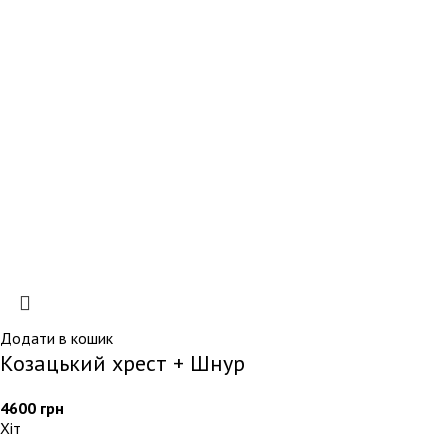
Додати в кошик
Козацький хрест + Шнур
4600
грн
Хіт