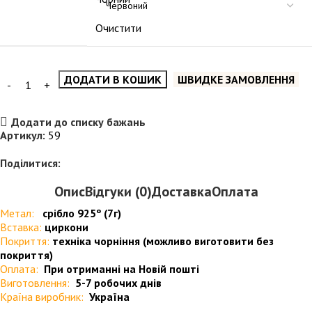
Очистити
ДОДАТИ В КОШИК
ШВИДКЕ ЗАМОВЛЕННЯ
Додати до списку бажань
Артикул:
59
Поділитися:
Опис
Відгуки (0)
Доставка
Оплата
Метал:
срібло 925º (7г)
Вставка:
циркони
Покриття:
техніка чорніння (можливо виготовити без
покриття)
Оплата:
При отриманні на Новій пошті
Виготовлення:
5-7 робочих днів
Країна виробник:
Україна