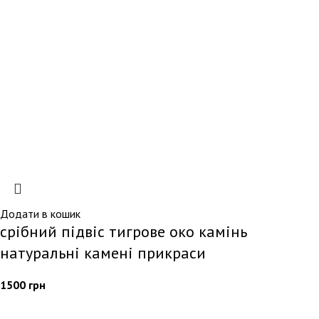
Додати в кошик
срібний підвіс тигрове око камінь
натуральні камені прикраси
1500
грн