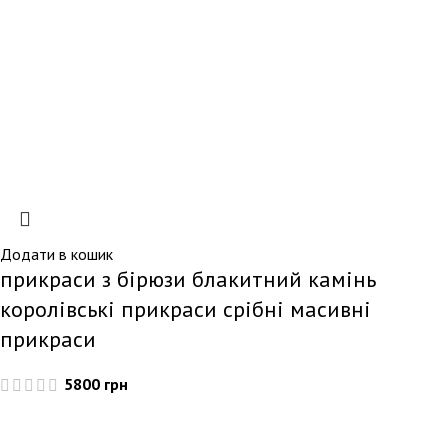
Додати в кошик
прикраси з бірюзи блакитний камінь
королівські прикраси срібні масивні
прикраси
5800
грн