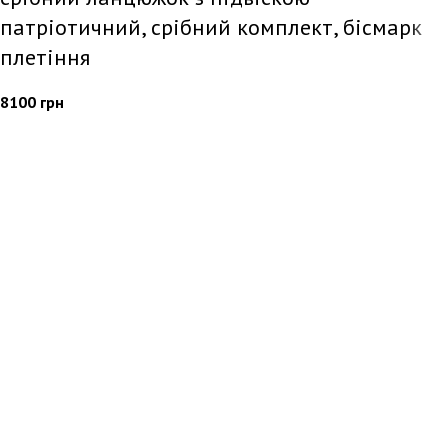
патріотичний, срібний комплект, бісмарк
плетіння
8100
грн