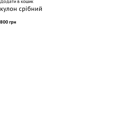
Додати в кошик
кулон срібний
800
грн