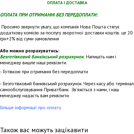
ОПЛАТА І ДОСТАВКА
ОПЛАТА ПРИ ОТРИМАННІ БЕЗ ПЕРЕДОПЛАТИ:
Просимо звернути увагу, що компанія Нова Пошта стягує
додаткову комісію за послугу зворотної доставки коштів: це 20
грн+2% від суми замовлення
Або можно розрахуватись:
Безготівковий банкікський розрахунок
.
Напишіть нам і
менеджер вишле наші реквізити.
- Готівкою при отриманні без передоплати
- Безготівковий банківський розрахунок. Через касу або термінал
самообслуговування Приватбанк. Зв'яжіться з нами, і наш
менеджер надасть вам реквізити.
Більше інформації про оплату
Також вас можуть зацікавити