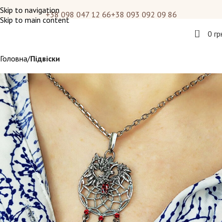
Skip to navigation
+38 098 047 12 66
+38 093 092 09 86
Skip to main content
0
0
гр
Головна
Підвіски