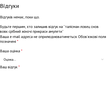
Відгуки
Відгуків немає, поки що.
Будьте першим, хто залишив відгук на “талісман ловец снов
вовк срібний жіночі прикраси амулети”
Ваша e-mail адреса не оприлюднюватиметься.
Обов’язкові поля
позначені
*
Ваша оцінка
*
Ваш відгук
*