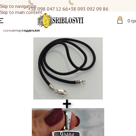
Skip to navigation
+38 098 047 12 66
+38 093 092 09 86
Skip to main content
0
0
гр
Головна
Підвіски