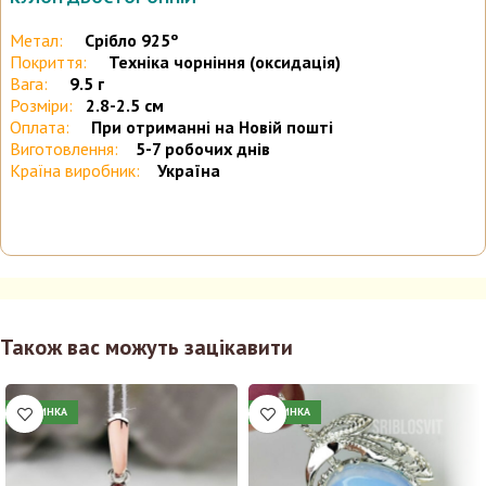
Метал:
Срібло 925º
Покриття:
Техніка чорніння (оксидація)
Вага:
9.5 г
Розміри:
2.8-2.5 см
Оплата:
При отриманні на Новій пошті
Виготовлення:
5-7 робочих днів
Країна виробник:
Україна
Також вас можуть зацікавити
НОВИНКА
НОВИНКА