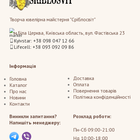
Творча ювелірна майстерня "Сріблосвіт"
м.Біла Церква, Київська область, вул. Фастівська 23
Kyivstar: +38 098 047 12 66
Lifecell: +38 093 092 09 86
Інформація
Доставка
Головна
Оплата
Каталог
Повернення товарів
Про нас
Політика конфіденційності
Новини
Контакти
Виникли запитання?
Розклад роботи:
Напишіть менеджеру:
Пн-Сб 09:00-21:00
Нд 10:00-18:00