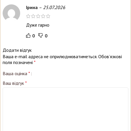
Ірина
–
25.07.2026
Дуже гарно
0
0
Додати відгук
Ваша e-mail адреса не оприлюднюватиметься.
Обов’язкові
поля позначені
*
Ваша оцінка
*
Ваш відгук
*