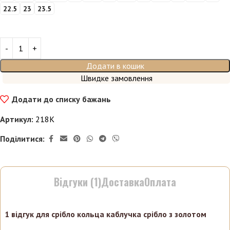
22.5
23
23.5
Додати в кошик
Швидке замовлення
Додати до списку бажань
Артикул:
218К
Поділитися:
Відгуки (1)
Доставка
Оплата
1 відгук для
срібло кольца каблучка срібло з золотом