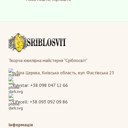
Творча ювелірна майстерня "Сріблосвіт"
м.Біла Церква, Київська область, вул. Фастівська 23
Kyivstar: +38 098 047 12 66
Lifecell: +38 093 092 09 86
Інформація