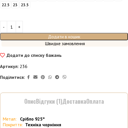
22.5
23
23.5
Додати в кошик
Швидке замовлення
Додати до списку бажань
Артикул:
236
Поділитися:
Опис
Відгуки (1)
Доставка
Оплата
Метал:
Срібло 925º
Покриття:
Техніка чорніння