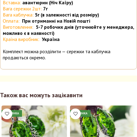
Вставка:
авантюрин (Ніч Каїру)
Вага сережки 2шт:
7г
Вага каблучка:
5
г (в залежності від розміру)
Оплата:
При отриманні на Новій пошті
Виготовлення:
5-7 робочих днів (уточнюйте у менеджера,
можливо є в наявності)
Країна виробник:
Україна
Комплект можна розділити — сережки та каблучка
продаються окремо.
Також вас можуть зацікавити
НОВИНКА
НОВИНКА