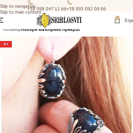
Skip to navigation
+38 098 047 12 66
+38 093 092 09 86
Skip to main content
0
0
гр
Головна
Набори ювелірних прикрас
ХІТ