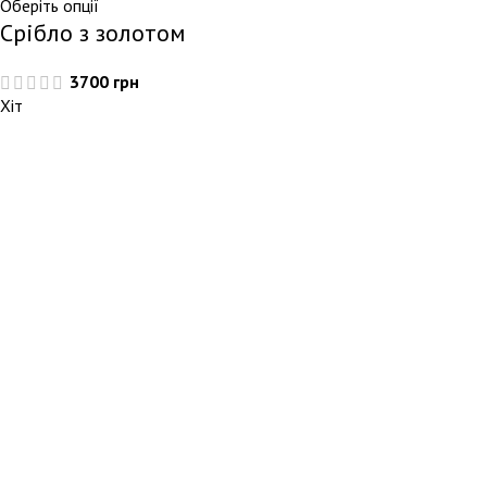
Оберіть опції
Срібло з золотом
3700
грн
Хіт