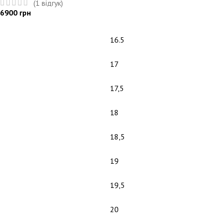
(
1
відгук)
6900
грн
16.5
17
17,5
18
18,5
19
19,5
20