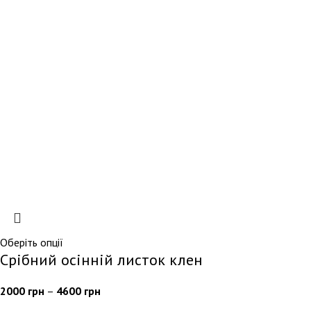
Оберіть опції
Срібний осінній листок клен
2000
грн
–
4600
грн