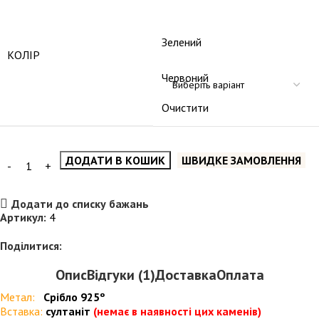
Зелений
КОЛІР
Червоний
Очистити
ДОДАТИ В КОШИК
ШВИДКЕ ЗАМОВЛЕННЯ
Додати до списку бажань
Артикул:
4
Поділитися:
Опис
Відгуки (1)
Доставка
Оплата
Метал:
Срібло 925º
Вставка:
султаніт
(немає в наявності цих каменів)