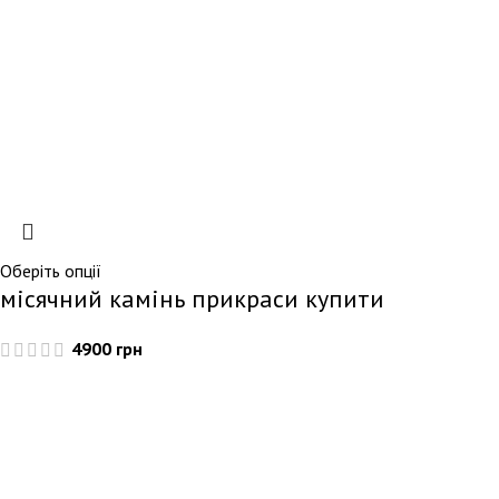
Оберіть опції
місячний камінь прикраси купити
4900
грн