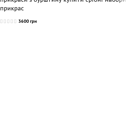
прикрас
3600
грн