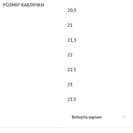
РОЗМІР КАБЛУЧКИ
20,5
21
21,5
22
22.5
23
23.5