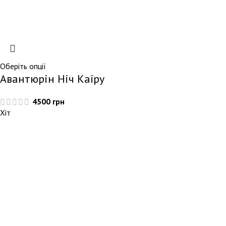
Оберіть опції
Авантюрін Ніч Каїру
4500
грн
Хіт