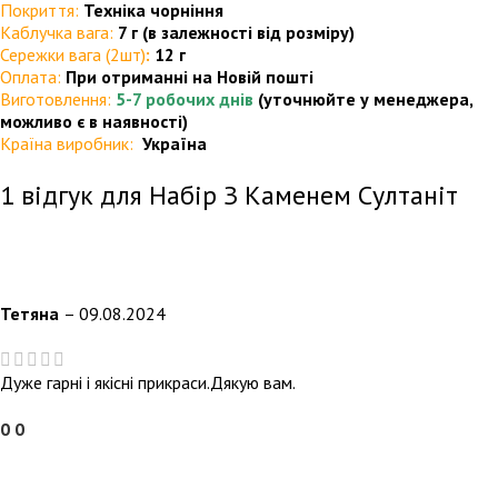
Покриття:
Техніка чорніння
Каблучка вага:
7 г (в залежності від розміру)
Сережки вага (2шт)
:
12 г
Оплата:
При отриманні на Новій пошті
Виготовлення:
5-7 робочих днів
(уточнюйте у менеджера,
можливо є в наявності)
Країна виробник:
Україна
1 відгук для
Набір З Каменем Султаніт
Тетяна
–
09.08.2024
Дуже гарні і якісні прикраси.Дякую вам.
0
0