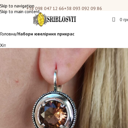
Skip to navigation
+38 098 047 12 66
+38 093 092 09 86
Skip to main content
0
0
гр
Головна
Набори ювелірних прикрас
Хіт