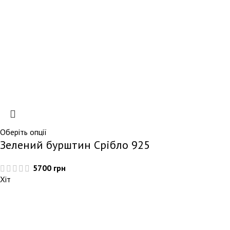
Оберіть опції
Зелений бурштин Срібло 925
5700
грн
Хіт