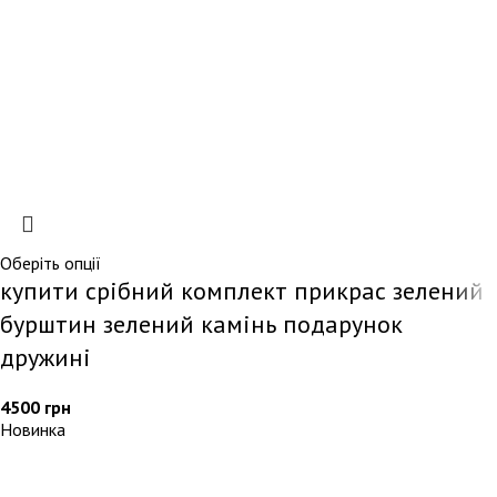
Оберіть опції
купити срібний комплект прикрас зелений
бурштин зелений камінь подарунок
дружині
4500
грн
Новинка